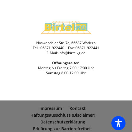
Noswendeler Str. 7a, 66687 Wadern
Tel.: 06871-922440 | Fax: 06871-922441
E-Mail: info@birtelkg.de
Öffnungszeiten
Montag bis Freitag 7:00-17:00 Uhr
Samstag 8:00-12:00 Uhr
Impressum
Kontakt
Haftungsausschluss (Disclaimer)
Datenschutzerklärung
Erklärung zur Barrierefreiheit